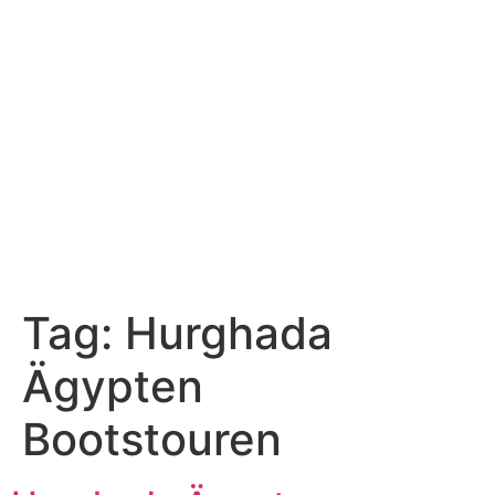
Tag:
Hurghada
Ägypten
Bootstouren