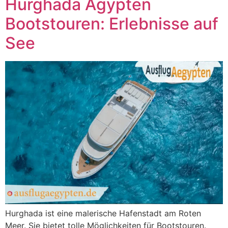
Hurghada Ägypten
Bootstouren: Erlebnisse auf
See
Hurghada ist eine malerische Hafenstadt am Roten
Meer. Sie bietet tolle Möglichkeiten für Bootstouren.