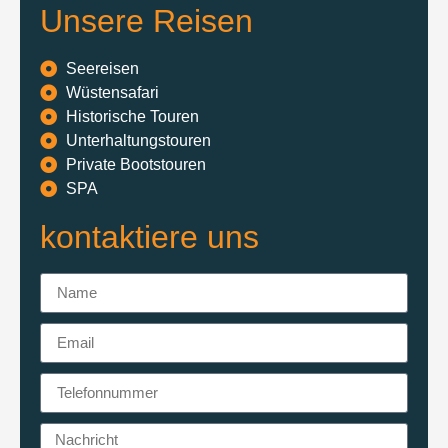
Unsere Reisen
Seereisen
Wüstensafari
Historische Touren
Unterhaltungstouren
Private Bootstouren
SPA
kontaktiere uns