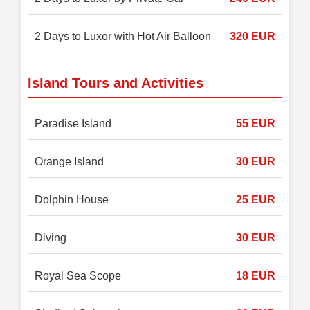
2 Days to Luxor with Hot Air Balloon
320 EUR
Island Tours and Activities
Paradise Island
55 EUR
Orange Island
30 EUR
Dolphin House
25 EUR
Diving
30 EUR
Royal Sea Scope
18 EUR