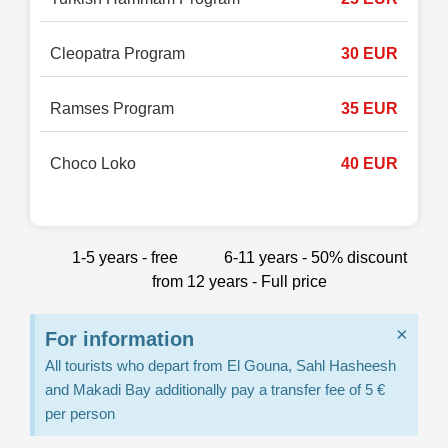
Cleopatra Program
30 EUR
Ramses Program
35 EUR
Choco Loko
40 EUR
1-5 years - free
6-11 years - 50% discount
from 12 years - Full price
×
For information
All tourists who depart from El Gouna, Sahl Hasheesh
and Makadi Bay additionally pay a transfer fee of 5 €
per person