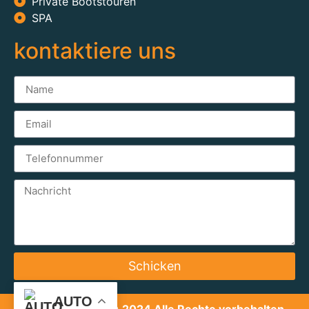
Private Bootstouren
SPA
kontaktiere uns
Schicken
AUTO
ausflug ägypten
© 2024 Alle Rechte vorbehalten.