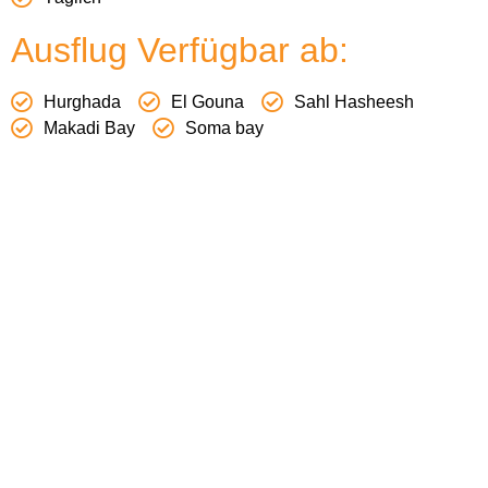
Ausflug Verfügbar ab:
Hurghada
El Gouna
Sahl Hasheesh
Makadi Bay
Soma bay