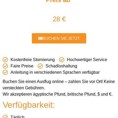
28
€
BUCHEN SIE JETZT
Kostenfreie Stornierung
Hochwertiger Service
Faire Preise
Schadloshaltung
Anleitung in verschiedenen Sprachen verfügbar
Buchen Sie einen Ausflug online – zahlen Sie vor Ort! Keine
versteckten Gebühren.
Wir akzeptieren ägyptische Pfund, britische Pfund, $ und €.
Verfügbarkeit:
Täglich