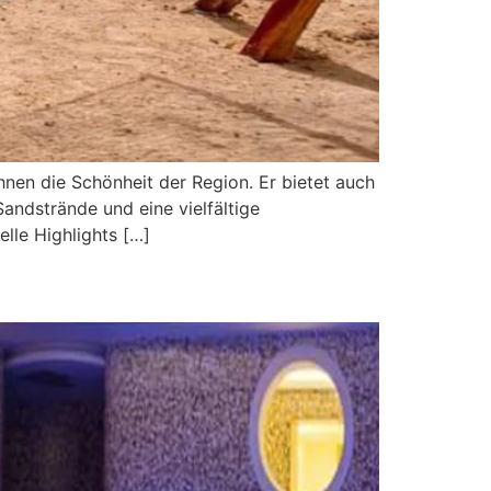
nen die Schönheit der Region. Er bietet auch
Sandstrände und eine vielfältige
lle Highlights […]