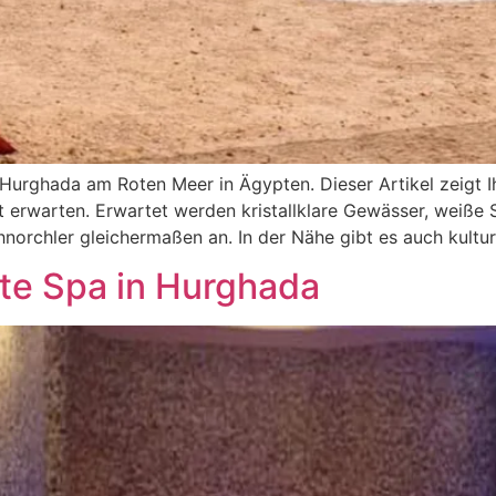
urghada am Roten Meer in Ägypten. Dieser Artikel zeigt Ih
rt erwarten. Erwartet werden kristallklare Gewässer, weiße 
norchler gleichermaßen an. In der Nähe gibt es auch kulture
te Spa in Hurghada