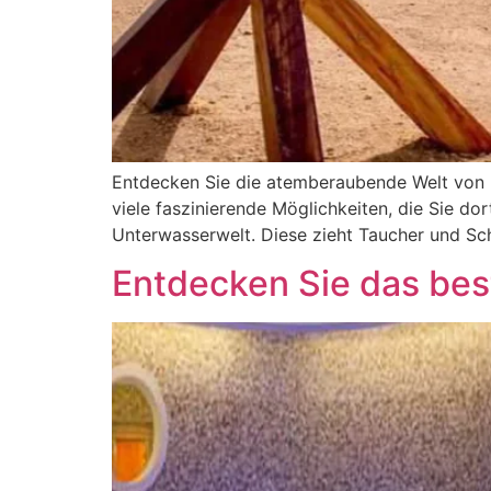
Entdecken Sie die atemberaubende Welt von H
viele faszinierende Möglichkeiten, die Sie do
Unterwasserwelt. Diese zieht Taucher und Sch
Entdecken Sie das bes