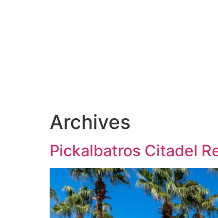
Archives
Pickalbatros Citadel R