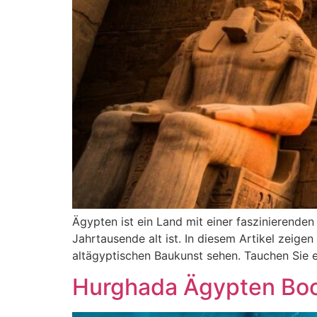
Ägypten ist ein Land mit einer faszinierenden 
Jahrtausende alt ist. In diesem Artikel zeig
altägyptischen Baukunst sehen. Tauchen Sie e
Hurghada Ägypten Boot