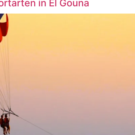
tarten in El Gouna