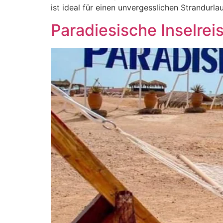
ist ideal für einen unvergesslichen Strandur
Paradiesische Inselre