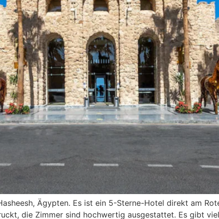
 Hasheesh, Ägypten. Es ist ein 5-Sterne-Hotel direkt am Ro
ruckt, die Zimmer sind hochwertig ausgestattet. Es gibt vie