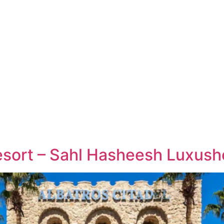
esort – Sahl Hasheesh Luxush