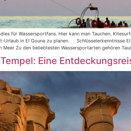
radies für Wassersportfans. Hier kann man Tauchen, Kitesu
rt-Urlaub in El Gouna zu planen. Schlüsselerkenntnisse El 
 Meer Zu den beliebtesten Wassersportarten gehören Tauc
Tempel: Eine Entdeckungsrei