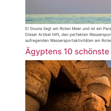
El Gouna liegt am Roten Meer und ist ein Pa
Dieser Artikel hilft, den perfekten Wasserspo
aufregenden Wassersportaktivitäten am Roten
Ägyptens 10 schönste 