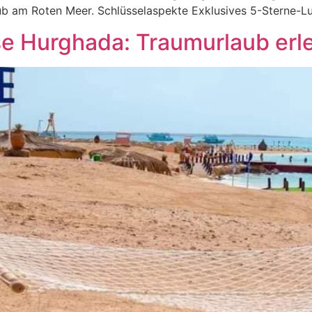
laub am Roten Meer. Schlüsselaspekte Exklusives 5-Sterne-L
ise Hurghada: Traumurlaub erl